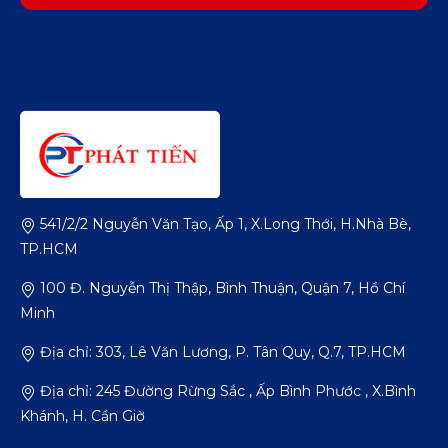
541/2/2 Nguyễn Văn Tạo, Ấp 1, X.Long Thới, H.Nhà Bè,
TP.HCM
100 Đ. Nguyễn Thị Thập, Bình Thuận, Quận 7, Hồ Chí
Minh
Địa chỉ: 303, Lê Văn Lương, P. Tân Quy, Q.7, TP.HCM
Địa chỉ: 245 Đường Rừng Sắc , Ấp Bình Phước , X.Bình
Khánh, H. Cần Giờ