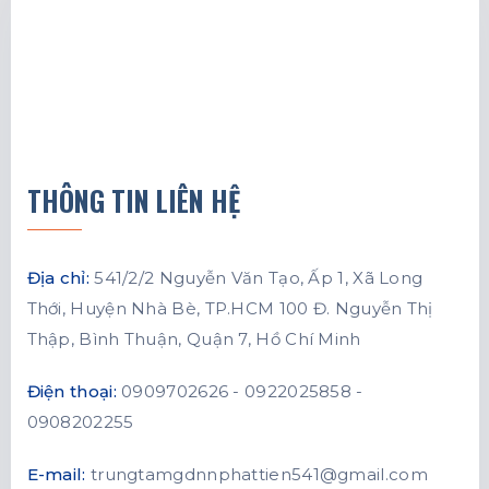
THÔNG TIN LIÊN HỆ
Địa chỉ:
541/2/2 Nguyễn Văn Tạo, Ấp 1, Xã Long
Thới, Huyện Nhà Bè, TP.HCM 100 Đ. Nguyễn Thị
Thập, Bình Thuận, Quận 7, Hồ Chí Minh
Điện thoại:
0909702626 - 0922025858 -
0908202255
E-mail:
trungtamgdnnphattien541@gmail.com