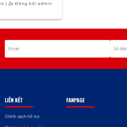
24 |
Đăng bởi admin
LIÊN KẾT
FANPAGE
Chính sách hỗ trợ