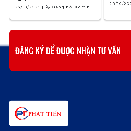
28/10/20
24/10/2024 |
Đăng bởi admin
ĐĂNG KÝ ĐỂ ĐƯỢC NHẬN TƯ VẤN