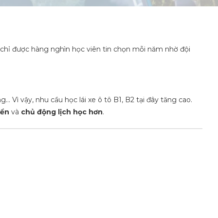
ịa chỉ được hàng nghìn học viên tin chọn mỗi năm nhờ đội
ì vậy, nhu cầu học lái xe ô tô B1, B2 tại đây tăng cao.
yển
và
chủ động lịch học hơn
.