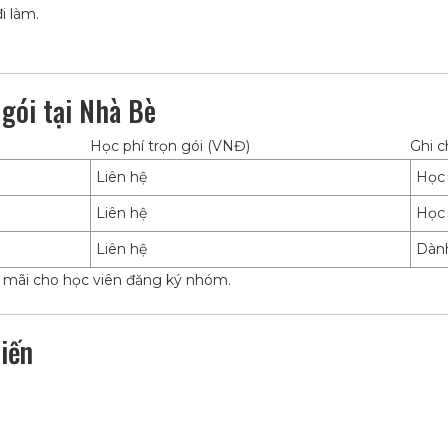
i làm.
 gói tại Nhà Bè
Học phí trọn gói (VNĐ)
Ghi c
Liên hệ
Học 
Liên hệ
Học 
Liên hệ
Dành
n mãi cho học viên đăng ký nhóm.
Tiến