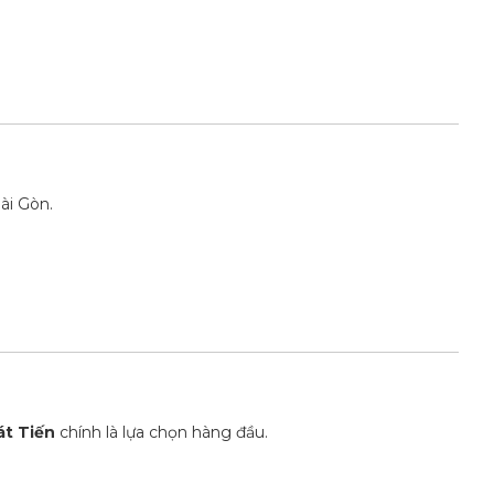
ài Gòn.
át Tiến
chính là lựa chọn hàng đầu.