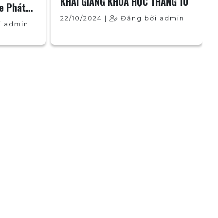
KHAI GIẢNG KHOÁ HỌC THÁNG 10
xe Phát
22/10/2024 |
Đăng bởi admin
i admin