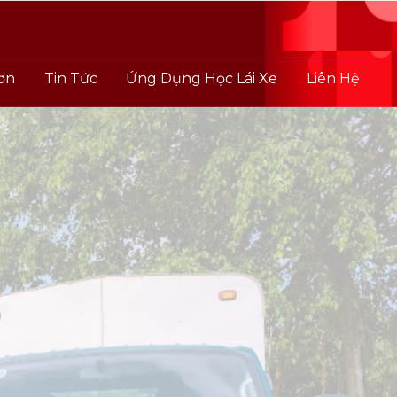
ơn
Tin Tức
Ứng Dụng Học Lái Xe
Liên Hệ