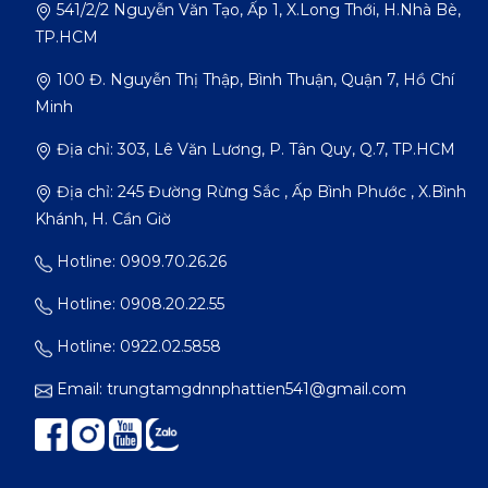
541/2/2 Nguyễn Văn Tạo, Ấp 1, X.Long Thới, H.Nhà Bè,
TP.HCM
100 Đ. Nguyễn Thị Thập, Bình Thuận, Quận 7, Hồ Chí
Minh
Địa chỉ: 303, Lê Văn Lương, P. Tân Quy, Q.7, TP.HCM
Địa chỉ: 245 Đường Rừng Sắc , Ấp Bình Phước , X.Bình
Khánh, H. Cần Giờ
Hotline: 0909.70.26.26
Hotline: 0908.20.22.55
Hotline: 0922.02.5858
Email:
trungtamgdnnphattien541@gmail.com