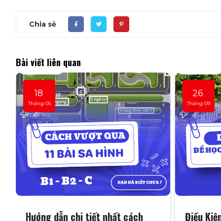
Chia sẻ
Bài viết liên quan
18
26
Tháng 05
Tháng 09
Hướng dẫn chi tiết nhất cách
Điều Kiệ