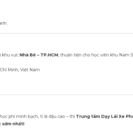
anh.
ại khu vực
Nhà Bè – TP.HCM
, thuận tiện cho học viên khu Nam S
 Chí Minh, Việt Nam
 học phí minh bạch, tỉ lệ đậu cao – thì
Trung tâm Dạy Lái Xe Ph
c sớm nhất!