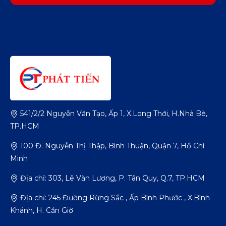
541/2/2 Nguyễn Văn Tạo, Ấp 1, X.Long Thới, H.Nhà Bè,
TP.HCM
100 Đ. Nguyễn Thị Thập, Bình Thuận, Quận 7, Hồ Chí
Minh
Địa chỉ: 303, Lê Văn Lương, P. Tân Quy, Q.7, TP.HCM
Địa chỉ: 245 Đường Rừng Sắc , Ấp Bình Phước , X.Bình
Khánh, H. Cần Giờ