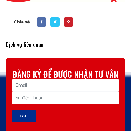
Chia sẻ
Dịch vụ liên quan
ĐĂNG KÝ ĐỂ ĐƯỢC NHẬN TƯ VẤN
GỬI