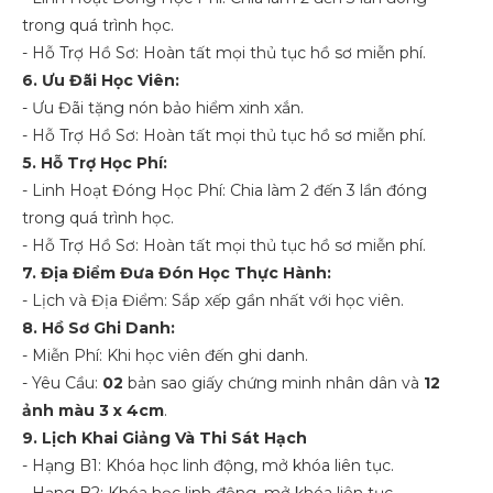
trong quá trình học.
- Hỗ Trợ Hồ Sơ: Hoàn tất mọi thủ tục hồ sơ miễn phí.
6. Ưu Đãi Học Viên:
- Ưu Đãi tặng nón bảo hiểm xinh xắn.
- Hỗ Trợ Hồ Sơ: Hoàn tất mọi thủ tục hồ sơ miễn phí.
5. Hỗ Trợ Học Phí:
- Linh Hoạt Đóng Học Phí: Chia làm 2 đến 3 lần đóng
trong quá trình học.
- Hỗ Trợ Hồ Sơ: Hoàn tất mọi thủ tục hồ sơ miễn phí.
7. Địa Điểm Đưa Đón Học Thực Hành:
- Lịch và Địa Điểm: Sắp xếp gần nhất với học viên.
8. Hồ Sơ Ghi Danh:
- Miễn Phí: Khi học viên đến ghi danh.
- Yêu Cầu:
02
bản sao giấy chứng minh nhân dân và
12
ảnh màu 3 x 4cm
.
9. Lịch Khai Giảng Và Thi Sát Hạch
- Hạng B1: Khóa học linh động, mở khóa liên tục.