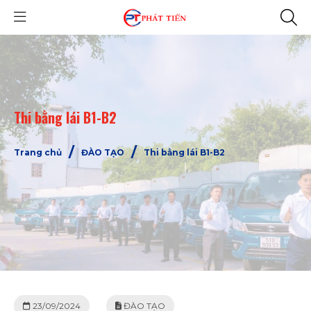
Thi bằng lái B1-B2
/
/
Trang chủ
ĐÀO TẠO
Thi bằng lái B1-B2
23/09/2024
ĐÀO TẠO